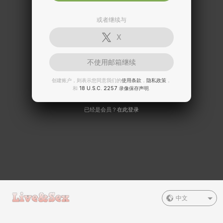
或者继续与
X
不使用邮箱继续
创建账户，则表示您同意我们的
使用条款
，
隐私政策
，
和
18 U.S.C. 2257 录像保存声明
.
已经是会员？
在此登录
中文